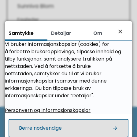
Sunniva Blom
Fagleder
E-post
Send e-post
til Sunniva Blom
Samtykke
Detaljar
Om
Telefon
95 45 96 05
Mobil
95 45 96 05
Vi bruker informasjonskapslar (cookies) for
å forbetre brukaropplevinga, tilpasse innhald og
tilby funksjonar, samt analysere trafikken på
nettstaden. Ved å fortsette å bruke
nettstaden, samtykker du til at vi brukar
Fann du det du leita etter?
informasjonskapslar i samsvar med denne
erklæringa. Du kan tilpasse bruk av
Ja
Nei
informasjonskapslar under “Detaljer".
Til 
Personvern og Informasjonskapslar
Her finn du oss
Berre nødvendige