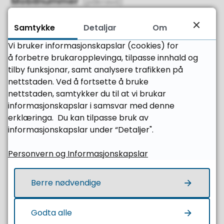
Mobilnummer
(påkravd)
Samtykke
Detaljar
Om
Vi bruker informasjonskapslar (cookies) for
Bestillingsskjema (alle prisar inkludert
å forbetre brukaropplevinga, tilpasse innhald og
tilby funksjonar, samt analysere trafikken på
25% merverdiavgift)
(påkravd)
nettstaden. Ved å fortsette å bruke
Kryss av for kva ved du ønskjer å kjøpe. Antall
nettstaden, samtykker du til at vi brukar
storsekkar skriv du nederst i merknadsfeltet
informasjonskapslar i samsvar med denne
erklæringa. Du kan tilpasse bruk av
Bjørk, kr. 1.500,- pr. storsekk
informasjonskapslar under “Detaljer".
Ask, kr. 1.500,- pr. storsekk
Personvern og Informasjonskapslar
Furu, kr. 1.000,- pr. storsekk
Berre nødvendige
Merknad:
Godta alle